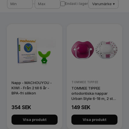
Varumärke ▾
–
Endast i lager
Napp - MACHOUYOU -
TOMMEE TIPPEE
KIWI - Från 2 till 6 år -
TOMMEE TIPPEE
BPA-fri silikon
ortodontiska nappar
Urban Style 6-18 m, 2 st
43341965
354 SEK
149 SEK
Visa produkt
Visa produkt