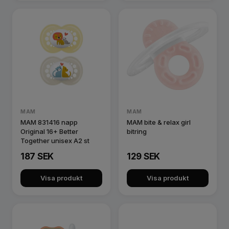
MAM
MAM
MAM 831416 napp
MAM bite & relax girl
Original 16+ Better
bitring
Together unisex A2 st
187 SEK
129 SEK
Visa produkt
Visa produkt