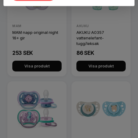
MAM
AKUKU
MAM napp original night
AKUKU A0357
16+ gir
vattenelefant-
tugg/leksak
253 SEK
86 SEK
Visa produkt
Visa produkt