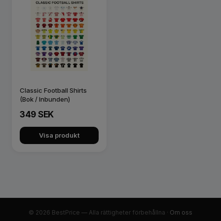
Classic Football Shirts
(Bok / Inbunden)
349 SEK
Visa produkt
© 2026 BestPrice — Alla rättigheter förbehållna ·
Om oss