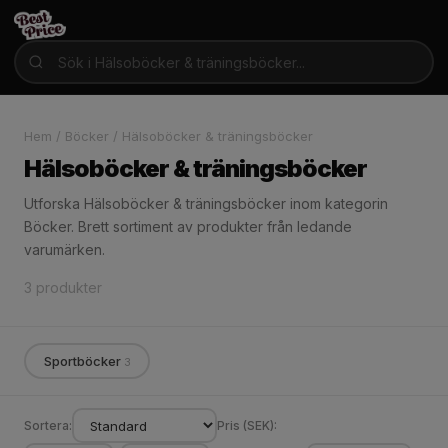
Hem
/
Böcker
/
Hälsoböcker & träningsböcker
Hälsoböcker & träningsböcker
Utforska Hälsoböcker & träningsböcker inom kategorin
Böcker. Brett sortiment av produkter från ledande
varumärken.
3 produkter
Sportböcker
3
Sortera:
Pris (SEK):