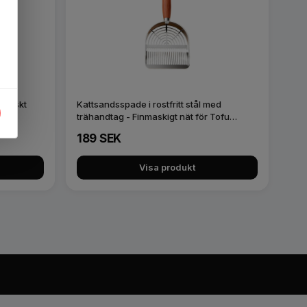
ogiskt
Kattsandsspade i rostfritt stål med
trähandtag - Finmaskigt nät för Tofu…
189 SEK
Visa produkt