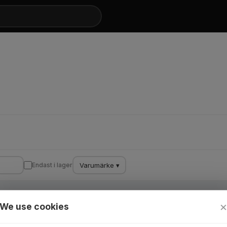
Varumärke ▾
Endast i lager
We use cookies