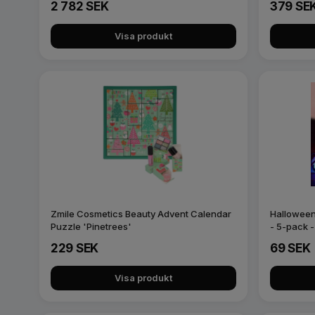
2 782 SEK
379 SE
Visa produkt
Zmile Cosmetics Beauty Advent Calendar
Halloween 
Puzzle 'Pinetrees'
- 5-pack 
229 SEK
69 SEK
Visa produkt