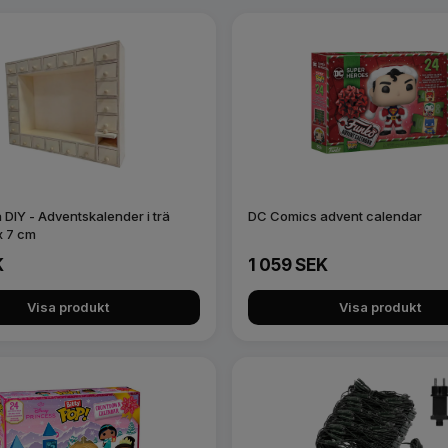
DIY - Adventskalender i trä
DC Comics advent calendar
x 7 cm
K
1 059 SEK
Visa produkt
Visa produkt