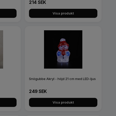
214 SEK
Visa produkt
Snögubbe Akryl - höjd 21 cm med LED-ljus
249 SEK
Visa produkt