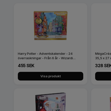
Harry Potter - Adventskalender - 24
MégaCréa 
överraskningar - Från 6 år - Wizardi…
35,5 x 27 
455 SEK
328 SE
Visa produkt