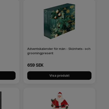
Adventskalender för män - Skönhets- och
groomingpresent
659 SEK
Visa produkt