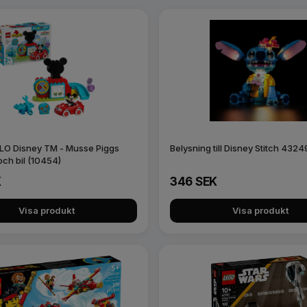
O Disney TM - Musse Piggs
Belysning till Disney Stitch 43
ch bil (10454)
K
346 SEK
Visa produkt
Visa produkt