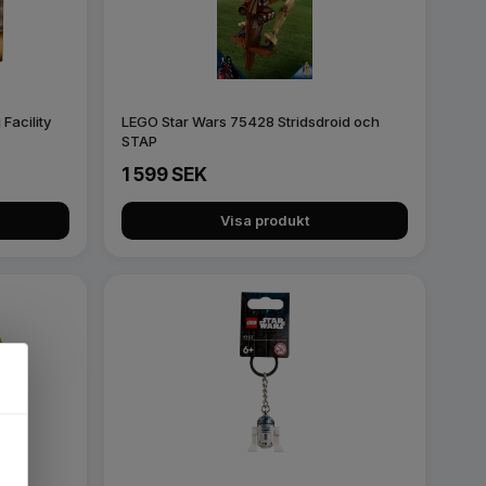
Facility
LEGO Star Wars 75428 Stridsdroid och
STAP
1 599 SEK
Visa produkt
×