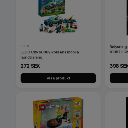
LEGO
Belysning 
10357 LG
LEGO City 60369 Polisens mobila
hundträning
272 SEK
398 SE
Visa produkt