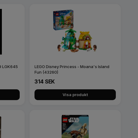
249 LGK645
LEGO Disney Princess - Moana's Island
Fun (43260)
314 SEK
Visa produkt