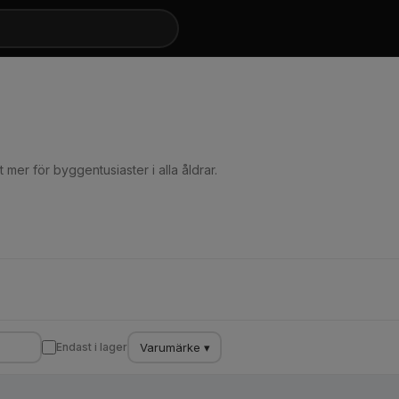
mer för byggentusiaster i alla åldrar.
Varumärke ▾
Endast i lager