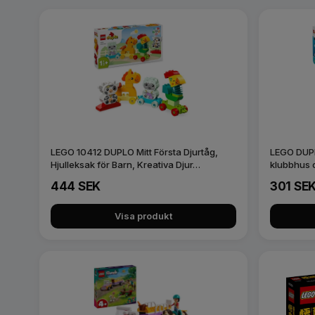
LEGO 10412 DUPLO Mitt Första Djurtåg,
LEGO DUPL
Hjulleksak för Barn, Kreativa Djur…
klubbhus o
444 SEK
301 SE
Visa produkt