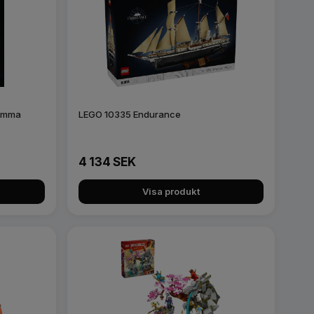
lomma
LEGO 10335 Endurance
4 134 SEK
Visa produkt