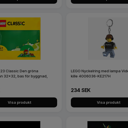
23 Classic Den gröna
LEGO Nyckelring med lampa Vid
an 32x32, bas för byggnad,
kille 4006036-KE217H
K
234 SEK
Visa produkt
Visa produkt