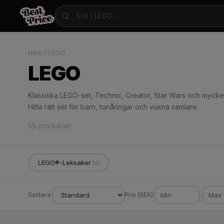
Hem
/
LEGO
LEGO
Klassiska LEGO-set, Technic, Creator, Star Wars och mycket 
Hitta rätt set för barn, tonåringar och vuxna samlare.
55 produkter
LEGO®-Leksaker
55
Sortera:
Pris (SEK):
–