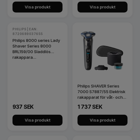
Visa produkt
Visa produkt
PHILIPS | EAN:
8720689037655
Philips 8000 series Lady
Shaver Series 8000
BRL159/00 Sladdlös
rakappara…
Philips SHAVER Series
7000 S7887/55 Elektrisk
rakapparat för våt- och
to…
937 SEK
1 737 SEK
Visa produkt
Visa produkt