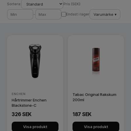
Sortera:
Pris (SEK):
Varumärke ▾
–
Endast i lager
ENCHEN
Tabac Original Rakskum
200ml
Hårtrimmer Enchen
Blackstone-C
326 SEK
187 SEK
Visa produkt
Visa produkt