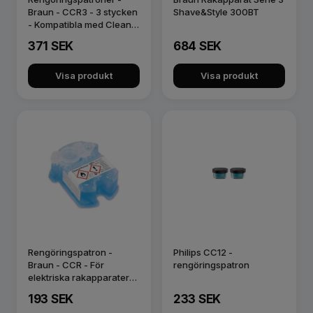
Braun - CCR3 - 3 stycken
Shave&Style 300BT
- Kompatibla med Clean
Ren…
371 SEK
684 SEK
Visa produkt
Visa produkt
Rengöringspatron -
Philips CC12 -
Braun - CCR - För
rengöringspatron
elektriska rakapparater
med rengöri…
193 SEK
233 SEK