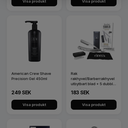
Visa produkt
Visa produkt
American Crew Shave
Rak
Precision Gel 450ml
rakhyvel/Barberrakhyvel
utbytbart blad + 5 dubbla
blad (10 enkelblad…
249 SEK
183 SEK
Visa produkt
Visa produkt