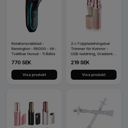
Rotationsrakblad -
2-i-1 Uppladdningsbar
Remington - R6000 - Vit -
Trimmer för Kvinnor -
Tvättbar Huvud - Trådlös
USB-laddning, Gradient
Rosa,…
770 SEK
219 SEK
Visa produkt
Visa produkt