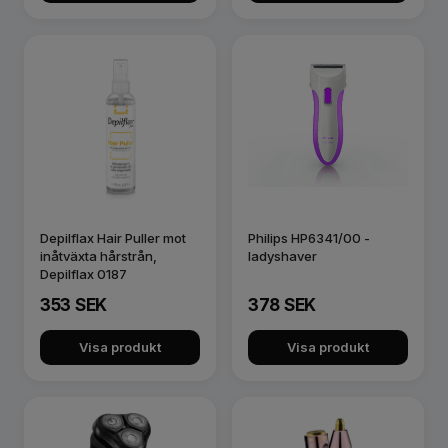
Depilflax Hair Puller mot
Philips HP6341/00 -
inåtväxta hårstrån,
ladyshaver
Depilflax 0187
353 SEK
378 SEK
Visa produkt
Visa produkt